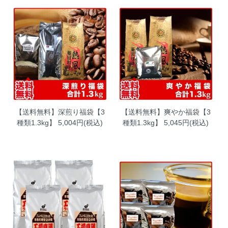
【送料無料】深煎り福袋【3
【送料無料】爽やか福袋【3
種類1.3kg】
5,004円(税込)
種類1.3kg】
5,045円(税込)