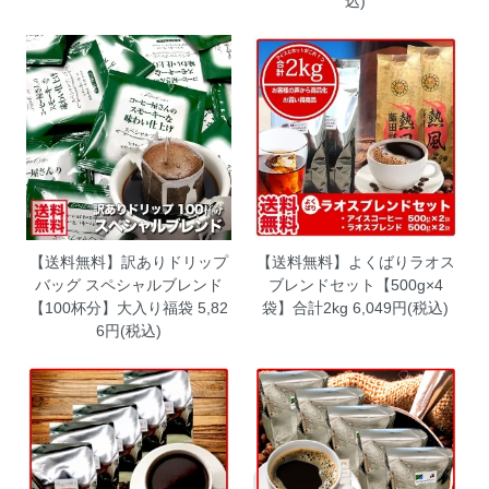
込)
【送料無料】訳ありドリップ
【送料無料】よくばりラオス
バッグ スペシャルブレンド
ブレンドセット【500g×4
【100杯分】大入り福袋
5,82
袋】合計2kg
6,049円(税込)
6円(税込)