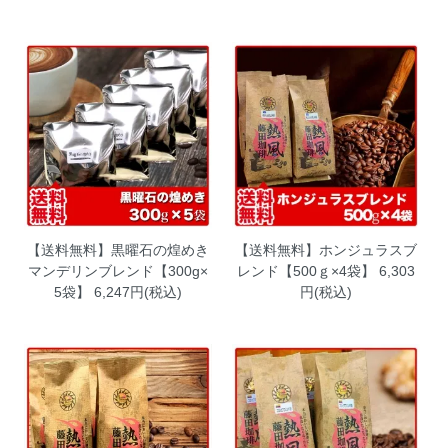
【送料無料】黒曜石の煌めき
【送料無料】ホンジュラスブ
マンデリンブレンド【300g×
レンド【500ｇ×4袋】
6,303
5袋】
6,247円(税込)
円(税込)