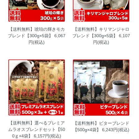
【送料無料】琥珀の輝きモカ
【送料無料】キリマンジャロ
ブレンド【300g×5袋】
6,067
ブレンド【300g×5袋】
6,107
円(税込)
円(税込)
【送料無料】選べるプレミア
【送料無料】ビターブレンド
ムラオスブレンドセット【50
【500g×4袋】
6,243円(税込)
0ｇ×4袋】
6,157円(税込)