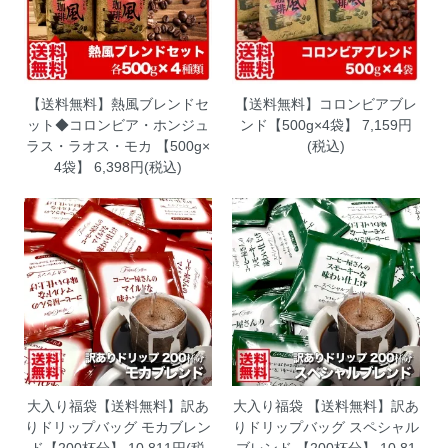
【送料無料】熱風ブレンドセ
【送料無料】コロンビアブレ
ット◆コロンビア・ホンジュ
ンド【500g×4袋】
7,159円
ラス・ラオス・モカ 【500g×
(税込)
4袋】
6,398円(税込)
大入り福袋【送料無料】訳あ
大入り福袋 【送料無料】訳あ
りドリップバッグ モカブレン
りドリップバッグ スペシャル