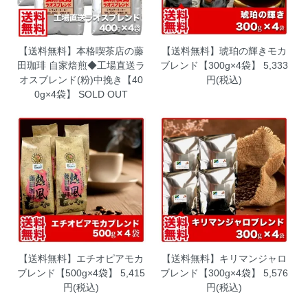
【送料無料】本格喫茶店の藤
【送料無料】琥珀の輝きモカ
田珈琲 自家焙煎◆工場直送ラ
ブレンド【300g×4袋】
5,333
オスブレンド(粉)中挽き【40
円(税込)
0g×4袋】
SOLD OUT
【送料無料】エチオピアモカ
【送料無料】キリマンジャロ
ブレンド【500g×4袋】
5,415
ブレンド【300g×4袋】
5,576
円(税込)
円(税込)