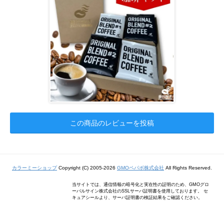
この商品のレビューを投稿
カラーミーショップ
Copyright (C) 2005-2026
GMOペパボ株式会社
All Rights Reserved.
当サイトでは、通信情報の暗号化と実在性の証明のため、GMOグロ
ーバルサイン株式会社のSSLサーバ証明書を使用しております。 セ
キュアシールより、サーバ証明書の検証結果をご確認ください。