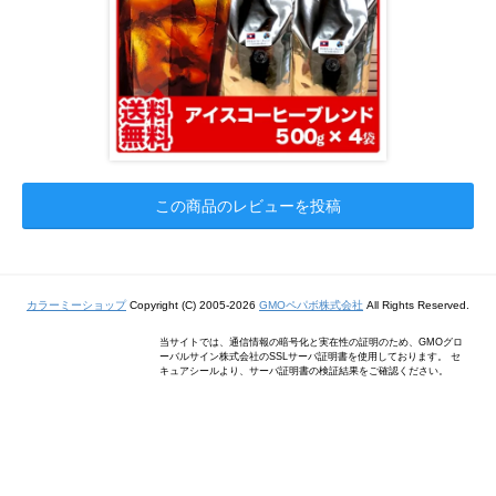
この商品のレビューを投稿
カラーミーショップ
Copyright (C) 2005-2026
GMOペパボ株式会社
All Rights Reserved.
当サイトでは、通信情報の暗号化と実在性の証明のため、GMOグロ
ーバルサイン株式会社のSSLサーバ証明書を使用しております。 セ
キュアシールより、サーバ証明書の検証結果をご確認ください。