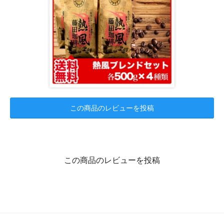
この商品のレビューを投稿
この商品のレビューを投稿