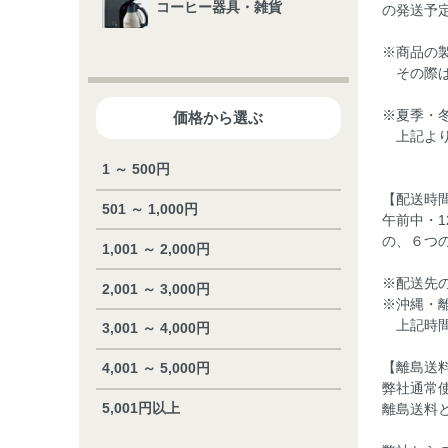
コーヒー器具・雑貨
の発送予
※商品の
その際は
※夏季・
価格から選ぶ
上記より
1 ～ 500円
【配送時
501 ～ 1,000円
午前中・1
の、６つ
1,001 ～ 2,000円
※配送先
2,001 ～ 3,000円
※沖縄・
上記時間
3,001 ～ 4,000円
【離島送
4,001 ～ 5,000円
弊社通常
5,001円以上
離島送料と