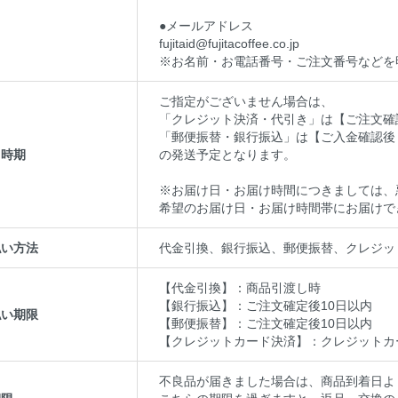
●メールアドレス
fujitaid@fujitacoffee.co.jp
※お名前・お電話番号・ご注文番号などを
ご指定がございません場合は、
「クレジット決済・代引き」は【ご注文確
「郵便振替・銀行振込」は【ご入金確認後
し時期
の発送予定となります。
※お届け日・お届け時間につきましては、
希望のお届け日・お届け時間帯にお届けで
払い方法
代金引換、銀行振込、郵便振替、クレジッ
【代金引換】：商品引渡し時
【銀行振込】：ご注文確定後10日以内
払い期限
【郵便振替】：ご注文確定後10日以内
【クレジットカード決済】：クレジットカ
不良品が届きました場合は、商品到着日よ