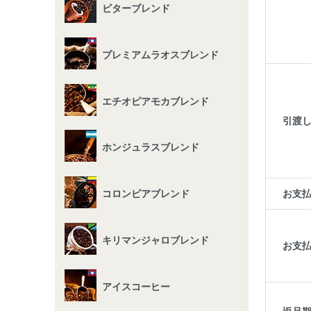
ビターブレンド
プレミアムラオスブレンド
エチオピアモカブレンド
引渡
ホンジュラスブレンド
お支
コロンビアブレンド
キリマンジャロブレンド
お支
アイスコーヒー