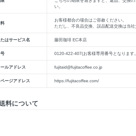
期限
こちらの期限を過ぎますと、返品、交換の
い。
お客様都合の場合はご容赦ください。
送料
ただし、不良品交換、誤品配送交換は当社
またはサービス名
藤田珈琲 EC本店
番号
0120-422-407(お客様専用番号とな
メールアドレス
fujitaid@fujitacoffee.co.jp
ムページアドレス
https://fujitacoffee.com/
送料について