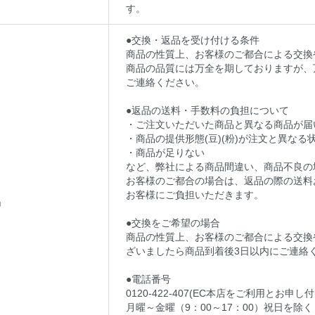
す。
●交換・返品を受け付ける条件
商品の性質上、お客様のご都合による交換
商品の品質には万全を期しておりますが、
ご連絡ください。
●返品の送料・手数料の負担について
・ご注文いただいた商品と異なる商品が届
・商品の提供形態(豆)(粉)が注文と異なる
・商品が足りない
など、弊社による商品間違い、商品不良の
お客様のご都合の場合は、返品の際の送料およ
お客様にご負担いただきます。
品
●交換をご希望の場合
商品の性質上、お客様のご都合による交換
ざいましたら商品到着後3日以内にご連絡
●電話番号
0120-422-407(EC本店をご利用とお
月曜～金曜（9：00～17：00）祝日を除く