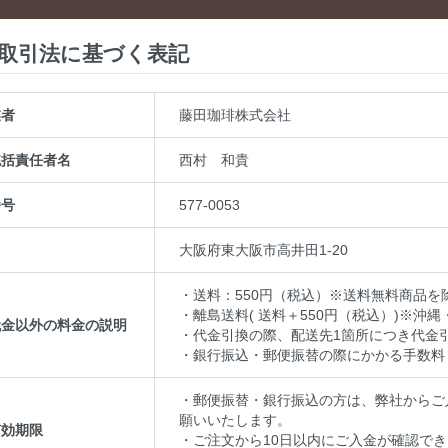
取引法に基づく表記
業者
藤田珈琲株式会社
統括責任者名
西村 和貴
番号
577-0053
大阪府東大阪市高井田1-20
・送料：550円（税込）※送料無料商品を
・離島送料( 送料＋550円（税込）)※沖
代金以外の料金の説明
・代金引換の際、配送先1箇所につき代金引
・銀行振込・郵便振替の際にかかる手数料
・郵便振替・銀行振込の方は、弊社からご
願いいたします。
有効期限
・ご注文から10日以内にご入金が確認で