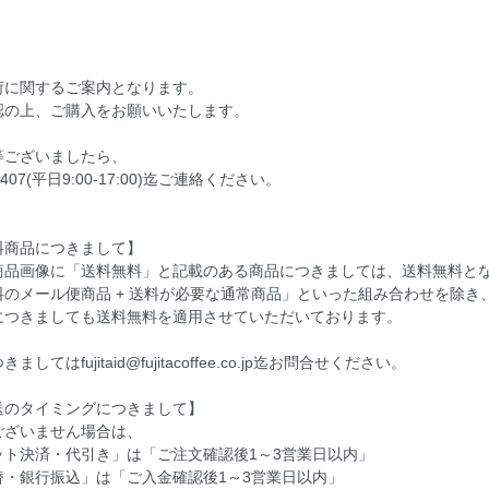
荷に関するご案内となります。
認の上、ご購入をお願いいたします。
等ございましたら、
2-407(平日9:00-17:00)迄ご連絡ください。
料商品につきまして】
商品画像に「送料無料」と記載のある商品につきましては、送料無料と
料のメール便商品 + 送料が必要な通常商品」といった組み合わせを除き
につきましても送料無料を適用させていただいております。
してはfujitaid@fujitacoffee.co.jp迄お問合せください。
送のタイミングにつきまして】
ございません場合は、
ット決済・代引き」は「ご注文確認後1～3営業日以内」
替・銀行振込」は「ご入金確認後1～3営業日以内」