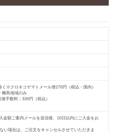
除く※クロネコヤマトメール便270円（税込・国内）
縄・離島地域のみ
換手数料：330円（税込）
入金額ご案内メールを送信後、10日以内にご入金をお
きない場合は、ご注文をキャンセルさせていただきま