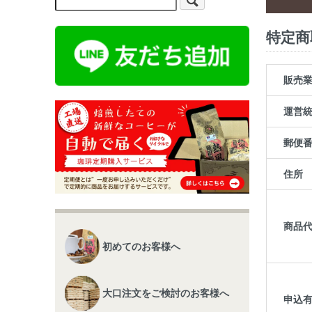
特定商
販売
運営
郵便
住所
商品
初めてのお客様へ
大口注文をご検討のお客様へ
申込