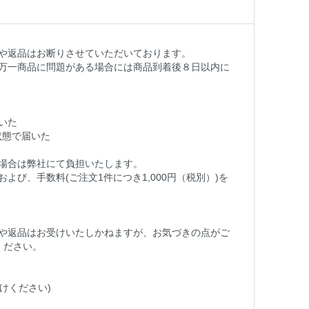
や返品はお断りさせていただいております。
万一商品に問題がある場合には商品到着後８日以内に
いた
状態で届いた
場合は弊社にて負担いたします。
び、手数料(ご注文1件につき1,000円（税別）)を
や返品はお受けいたしかねますが、お気づきの点がご
ください。
申し付けください)