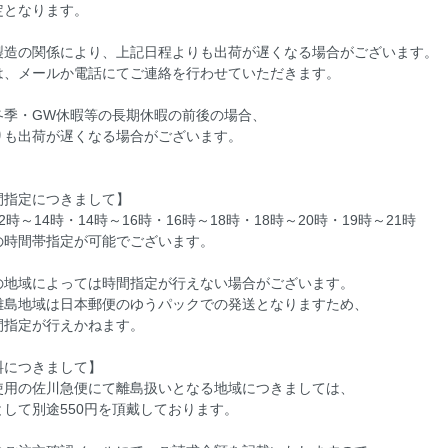
定となります。
製造の関係により、上記日程よりも出荷が遅くなる場合がございます。
、メールか電話にてご連絡を行わせていただきます。
冬季・GW休暇等の長期休暇の前後の場合、
も出荷が遅くなる場合がございます。
間指定につきまして】
2時～14時・14時～16時・16時～18時・18時～20時・19時～21時
の時間帯指定が可能でございます。
の地域によっては時間指定が行えない場合がございます。
離島地域は日本郵便のゆうパックでの発送となりますため、
指定が行えかねます。
料につきまして】
使用の佐川急便にて離島扱いとなる地域につきましては、
して別途550円を頂戴しております。