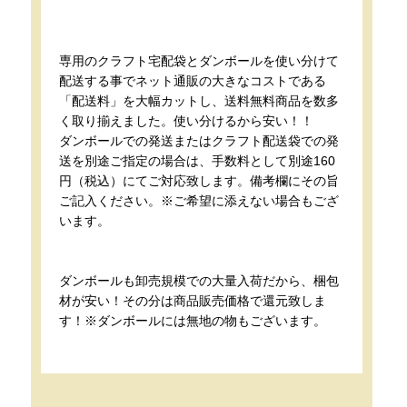
専用のクラフト宅配袋とダンボールを使い分けて
配送する事でネット通販の大きなコストである
「配送料」を大幅カットし、送料無料商品を数多
く取り揃えました。使い分けるから安い！！
ダンボールでの発送またはクラフト配送袋での発
送を別途ご指定の場合は、手数料として別途160
円（税込）にてご対応致します。備考欄にその旨
ご記入ください。※ご希望に添えない場合もござ
います。
ダンボールも卸売規模での大量入荷だから、梱包
材が安い！その分は商品販売価格で還元致しま
す！※ダンボールには無地の物もございます。