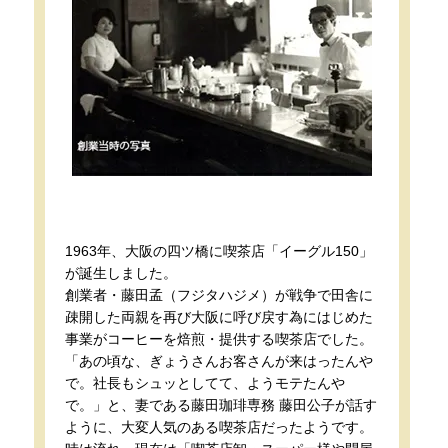
1963年、大阪の四ツ橋に喫茶店「イーグル150」
が誕生しました。
創業者・藤田孟（フジタハジメ）が戦争で田舎に
疎開した両親を再び大阪に呼び戻す為にはじめた
事業がコーヒーを焙煎・提供する喫茶店でした。
「あの頃な、ぎょうさんお客さんが来はったんや
で。社長もシュッとしてて、ようモテたんや
で。」と、妻である藤田珈琲専務 藤田公子が話す
ように、大変人気のある喫茶店だったようです。