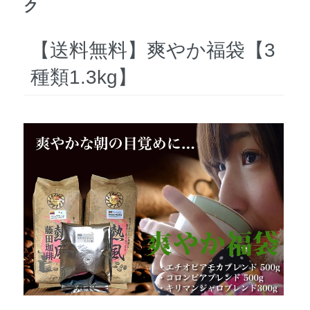
ク
【送料無料】爽やか福袋【3
種類1.3kg】