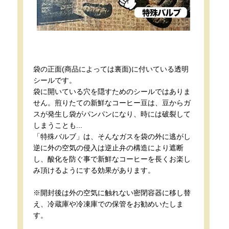
袋の正面(商品によっては裏面)に付いている透明
シールです。
袋に開いている穴を隠すためのシールではありま
せん。煎りたての新鮮なコーヒー豆は、豆からガ
スが発生し袋がパンパンになり、時には破裂して
しまうことも...
「特殊バルブ」は、そんなガスを袋の外に逃がし
逆に外の空気の侵入は逆止弁の構造により遮断
し、酸化を防ぐ事で新鮮なコーヒーを長くお楽し
み頂けるようにする効果があります。
※開封後は外の空気に触れない密閉容器に移し替
え、冷蔵庫や冷凍庫での保管をお勧めいたしま
す。