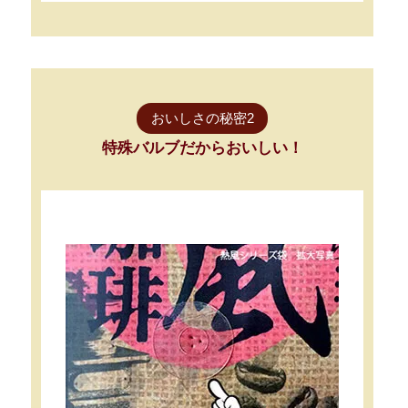
おいしさの秘密2
特殊バルブだからおいしい！