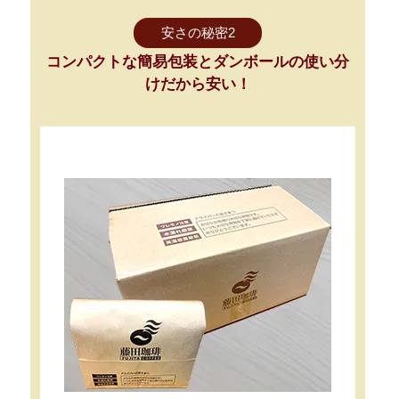
安さの秘密2
コンパクトな簡易包装とダンボールの使い分
けだから安い！