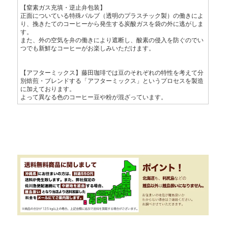
【窒素ガス充填・逆止弁包装】
正面についている特殊バルブ（透明のプラスチック製）の働きによ
り、挽きたてのコーヒーから発生する炭酸ガスを袋の外に逃がしま
す。
また、外の空気を弁の働きにより遮断し、酸素の侵入を防ぐのでい
つでも新鮮なコーヒーがお楽しみいただけます。
【アフターミックス】藤田珈琲では豆のそれぞれの特性を考えて分
別焙煎・ブレンドする「アフターミックス」というプロセスを製造
に加えております。
よって異なる色のコーヒー豆や粉が混ざっています。