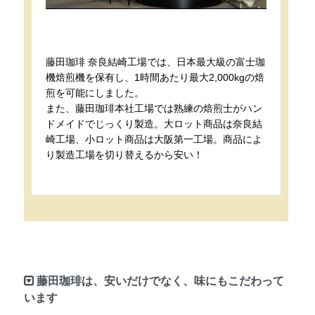
藤田珈琲 奈良結崎工場では、日本最大級の富士珈
機焙煎機を保有し、1時間あたり最大2,000kgの焙
煎を可能にしました。
また、藤田珈琲本社工場では熟練の焙煎士がハン
ドメイドでじっくり製造。大ロット商品は奈良結
崎工場、小ロット商品は大阪第一工場。商品によ
り製造工場を切り替えるから安い！
藤田珈琲は、安いだけでなく、味にもこだわって
います