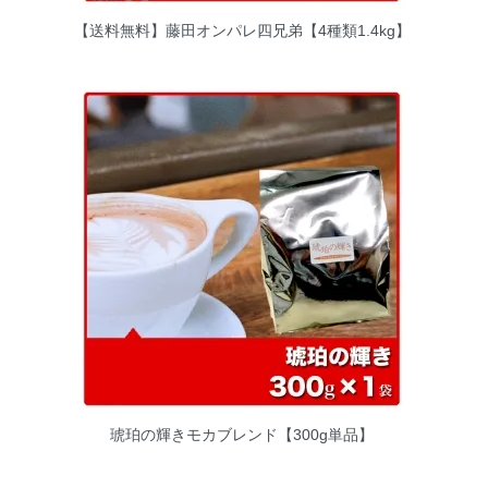
【送料無料】藤田オンパレ四兄弟【4種類1.4kg】
琥珀の輝きモカブレンド【300g単品】