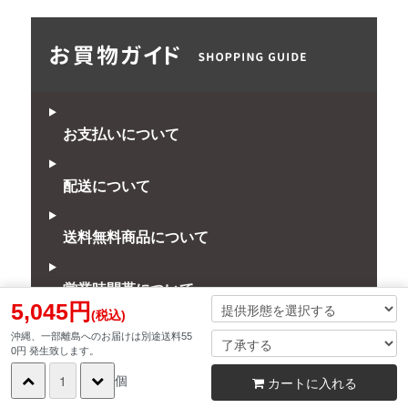
お支払いについて
配送について
送料無料商品について
営業時間帯について
5,045円
(税込)
沖縄、一部離島へのお届けは別途送料55
プライバシーについて
0円 発生致します。
個
カートに入れる
クレジットカード情報の保持について