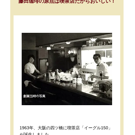
藤田珈琲の原点は喫茶店だからおいしい！
1963年、大阪の四ツ橋に喫茶店「イーグル150」
が誕生しました。