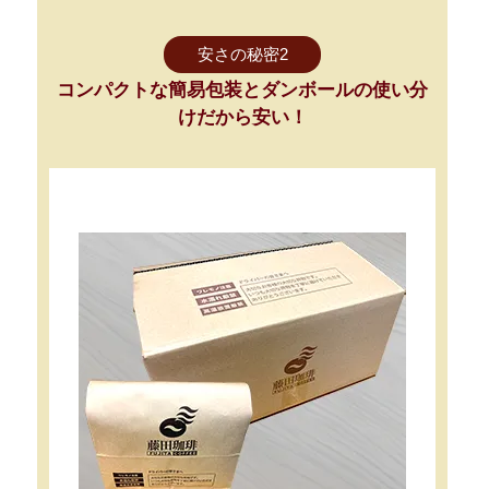
安さの秘密2
コンパクトな簡易包装とダンボールの使い分
けだから安い！