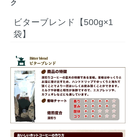
ク
ビターブレンド【500g×1
袋】