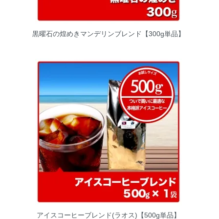
黒曜石の煌めきマンデリンブレンド【300g単品】
アイスコーヒーブレンド(ラオス)【500g単品】