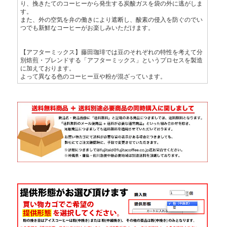
り、挽きたてのコーヒーから発生する炭酸ガスを袋の外に逃がしま
す。
また、外の空気を弁の働きにより遮断し、酸素の侵入を防ぐのでい
つでも新鮮なコーヒーがお楽しみいただけます。
【アフターミックス】藤田珈琲では豆のそれぞれの特性を考えて分
別焙煎・ブレンドする「アフターミックス」というプロセスを製造
に加えております。
よって異なる色のコーヒー豆や粉が混ざっています。