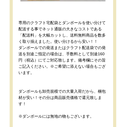
専用のクラフト宅配袋とダンボールを使い分けて
配送する事でネット通販の大きなコストである
「配送料」を大幅カットし、送料無料商品を数多
く取り揃えました。使い分けるから安い！！
ダンボールでの発送またはクラフト配送袋での発
送を別途ご指定の場合は、手数料として別途160
円（税込）にてご対応致します。備考欄にその旨
ご記入ください。※ご希望に添えない場合もござ
います。
ダンボールも卸売規模での大量入荷だから、梱包
材が安い！その分は商品販売価格で還元致しま
す！
※ダンボールには無地の物もございます。