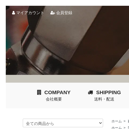
マイアカウント
会員登録
COMPANY
SHIPPING
会社概要
送料・配送
ホーム
>
ホーム
>