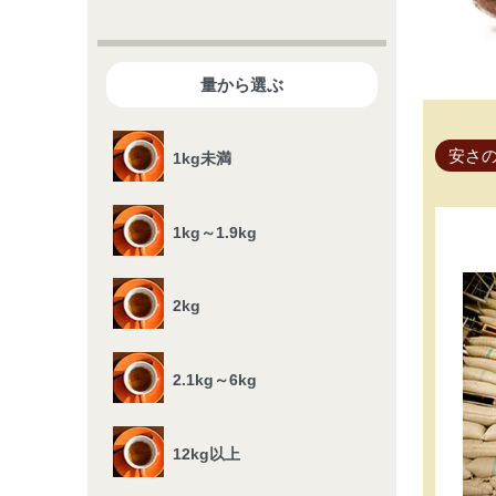
量から選ぶ
安さの
1kg未満
1kg～1.9kg
2kg
2.1kg～6kg
12kg以上