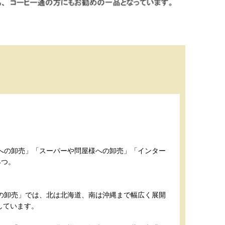
への卸売」「スーパーや問屋様への卸売」「インター
4つ。
の卸売」では、北は北海道、南は沖縄まで幅広く展開
用しています。