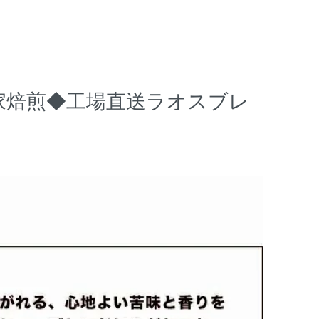
家焙煎◆工場直送ラオスブレ