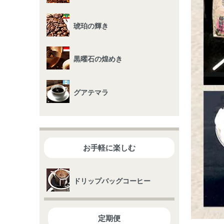
琥珀の輝き
黒曜石の煌めき
グアテマラ
お手軽に楽しむ
ドリップバッグコーヒー
定期便