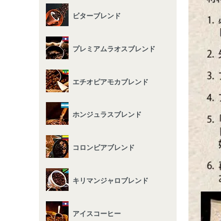
ビターブレンド
プレミアムラオスブレンド
エチオピアモカブレンド
ホンジュラスブレンド
コロンビアブレンド
キリマンジャロブレンド
アイスコーヒー