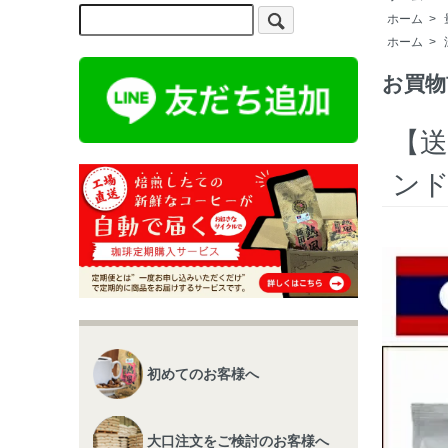
ホーム
>
ホーム
>
お買物
【送
ンド
初めてのお客様へ
大口注文をご検討のお客様へ