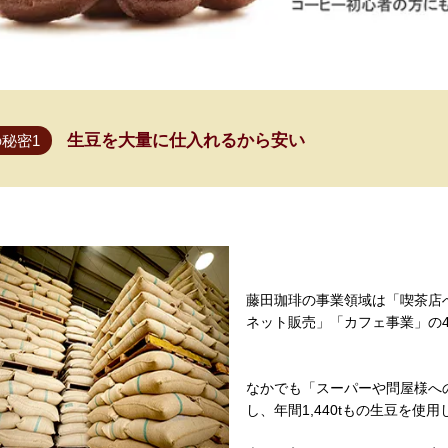
生豆を大量に仕入れるから安い
秘密1
藤田珈琲の事業領域は「喫茶店
ネット販売」「カフェ事業」の
なかでも「スーパーや問屋様へ
し、年間1,440tもの生豆を使