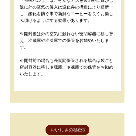
「特殊バルブ」は、そんなガスを袋の外に逃がし
逆に外の空気の侵入は逆止弁の構造により遮断
し、酸化を防ぐ事で新鮮なコーヒーを長くお楽し
み頂けるようにする効果があります。
※開封後は外の空気に触れない密閉容器に移し替
え、冷蔵庫や冷凍庫での保管をお勧めいたしま
す。
※開封前の場合も長期間保管される場合は袋ごと
密封容器に移し冷蔵庫、冷凍庫での保管をお勧め
いたします。
おいしさの秘密3