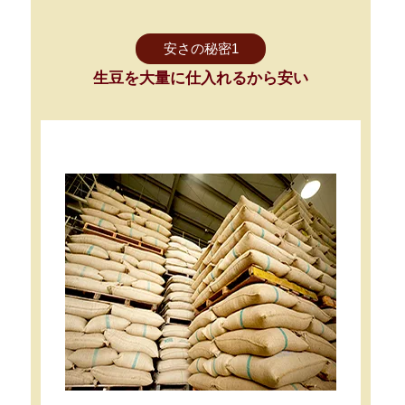
安さの秘密1
生豆を大量に仕入れるから安い