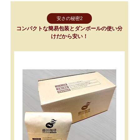
安さの秘密2
コンパクトな簡易包装とダンボールの使い分
けだから安い！