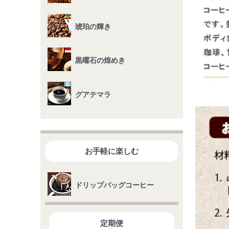
琥珀の輝き
黒曜石の煌めき
グアテマラ
お手軽に楽しむ
ドリップバッグコーヒー
定期便