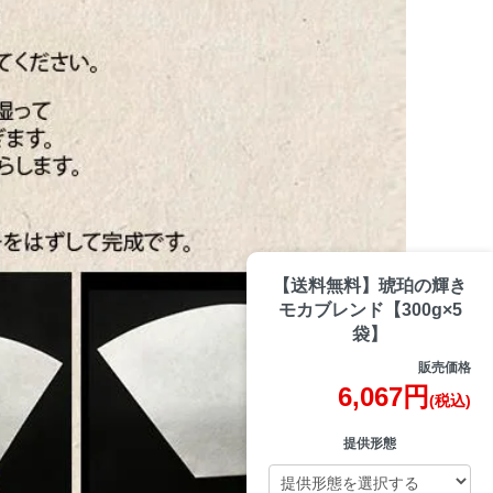
【送料無料】琥珀の輝き
モカブレンド【300g×5
袋】
販売価格
6,067円
(税込)
提供形態