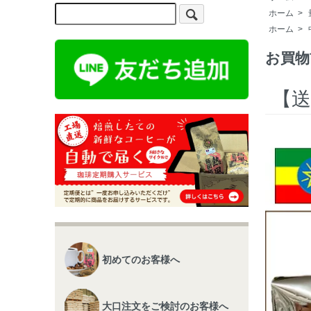
ホーム
>
ホーム
>
お買物
【送
初めてのお客様へ
大口注文をご検討のお客様へ