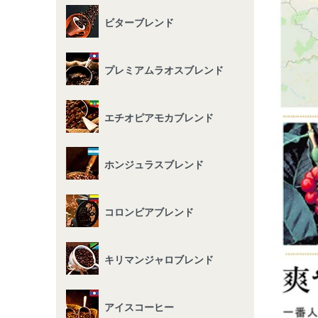
ビターブレンド
プレミアムラオスブレンド
エチオピアモカブレンド
ホンジュラスブレンド
コロンビアブレンド
キリマンジャロブレンド
アイスコーヒー