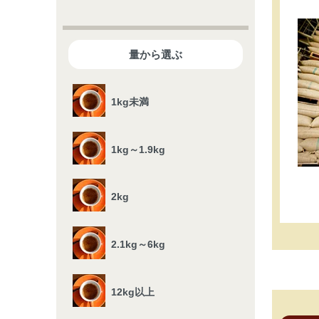
量から選ぶ
1kg未満
1kg～1.9kg
2kg
2.1kg～6kg
12kg以上