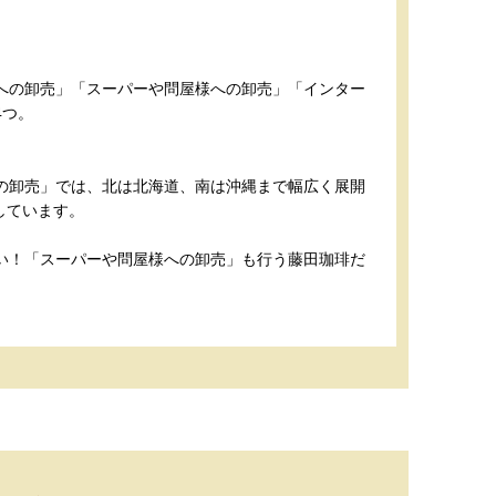
への卸売」「スーパーや問屋様への卸売」「インター
4つ。
の卸売」では、北は北海道、南は沖縄まで幅広く展開
用しています。
い！「スーパーや問屋様への卸売」も行う藤田珈琲だ