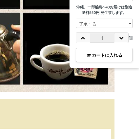
沖縄、一部離島へのお届けは別途
送料550円 発生致します。
個
カートに入れる