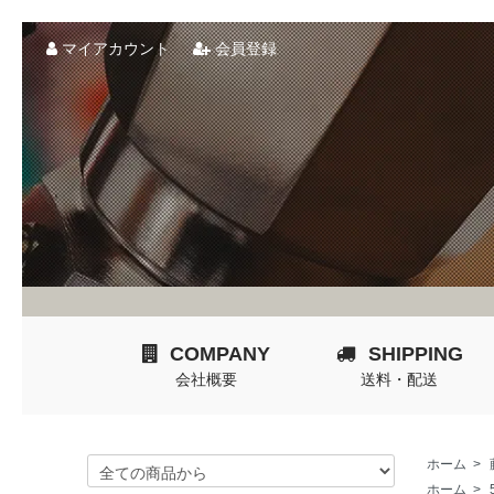
マイアカウント
会員登録
COMPANY
SHIPPING
会社概要
送料・配送
ホーム
>
ホーム
>