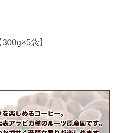
00g×5袋】