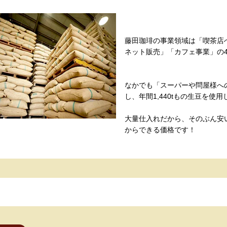
藤田珈琲の事業領域は「喫茶店
ネット販売」「カフェ事業」の
なかでも「スーパーや問屋様へ
し、年間1,440tもの生豆を使
大量仕入れだから、そのぶん安
からできる価格です！