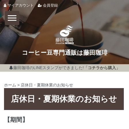
マイアカウント
会員登録
コーヒー豆専門通販は藤田珈琲
藤田珈琲のLINEスタンプができました!
「コチラから購入」
ホーム
>
店休日・夏期休業のお知らせ
店休日・夏期休業のお知らせ
【期間】