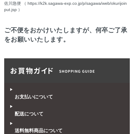
佐川急便 （
https://k2k.sagawa-exp.co.jp/p/sagawa/web/okurijoin
put.jsp
）
ご不便をおかけいたしますが、何卒ご了承
をお願いいたします。
お支払いについて
配送について
送料無料商品について