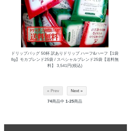
ドリップバッグ 50杯 訳ありドリップ ハーフ&ハーフ【1袋
8g】モカブレンド25袋 / スペシャルブレンド25袋【送料無
料】
3,541円(税込)
« Prev
Next »
74
商品中
1-25
商品