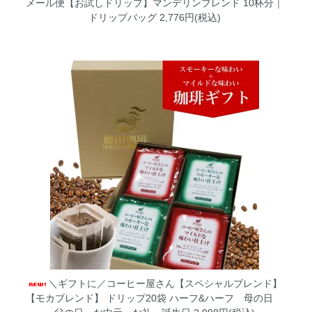
メール便【お試しドリップ】マンデリンブレンド 10杯分｜
ドリップバッグ
2,776円(税込)
＼ギフトに／コーヒー屋さん【スペシャルブレンド】
【モカブレンド】 ドリップ20袋 ハーフ&ハーフ 母の日