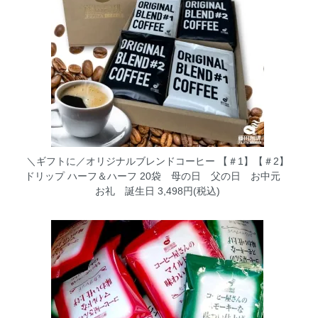
＼ギフトに／オリジナルブレンドコーヒー 【＃1】【＃2】
ドリップ ハーフ＆ハーフ 20袋 母の日 父の日 お中元
お礼 誕生日
3,498円(税込)