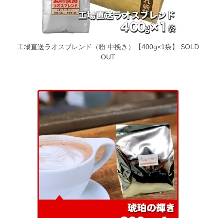
工場直送ラオスブレンド（粉 中挽き）【400g×1袋】
SOLD
OUT