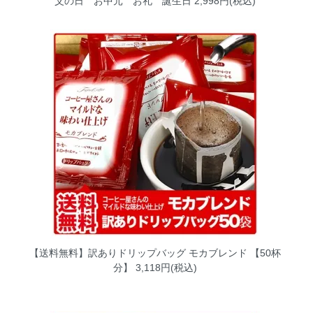
父の日 お中元 お礼 誕生日
2,998円(税込)
【送料無料】訳ありドリップバッグ モカブレンド 【50杯
分】
3,118円(税込)