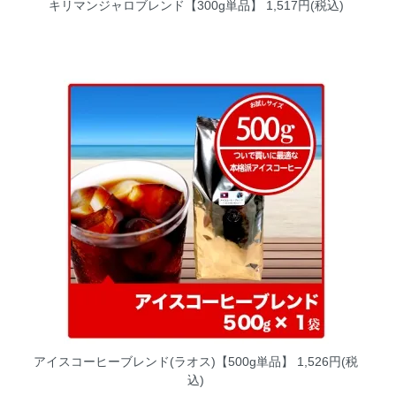
キリマンジャロブレンド【300g単品】
1,517円(税込)
アイスコーヒーブレンド(ラオス)【500g単品】
1,526円(税
込)