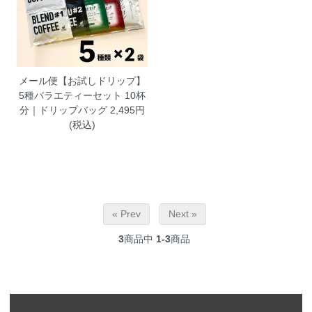
メール便【お試しドリップ】
5種バラエティーセット 10杯
分｜ドリップバッグ
2,495円
(税込)
« Prev
Next »
3
商品中
1-3
商品