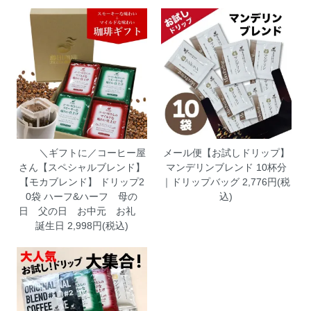
＼ギフトに／コーヒー屋
メール便【お試しドリップ】
さん【スペシャルブレンド】
マンデリンブレンド 10杯分
【モカブレンド】 ドリップ2
｜ドリップバッグ
2,776円(税
0袋 ハーフ&ハーフ 母の
込)
日 父の日 お中元 お礼
誕生日
2,998円(税込)